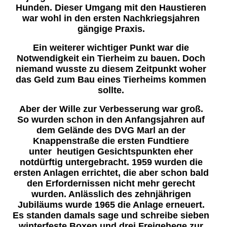
Hunden. Dieser Umgang mit den Haustieren
war wohl in den ersten Nachkriegsjahren
gängige Praxis.
Ein weiterer wichtiger Punkt war die
Notwendigkeit ein Tierheim zu bauen. Doch
niemand wusste zu diesem Zeitpunkt woher
das Geld zum Bau eines Tierheims kommen
sollte.
Aber der Wille zur Verbesserung war groß.
So wurden schon in den Anfangsjahren auf
dem Gelände des DVG Marl an der
Knappenstraße die ersten Fundtiere
unter heutigen
Gesichtspunkten
eher
notdürftig untergebracht. 1959 wurden die
ersten Anlagen errichtet, die aber schon bald
den Erfordernissen nicht mehr gerecht
wurden. Anlässlich des zehnjährigen
Jubiläums wurde 1965 die Anlage erneuert.
Es standen damals sage und schreibe sieben
winterfeste Boxen und drei Freigehege zur