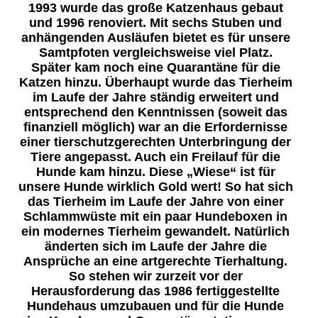
1993 wurde das große Katzenhaus gebaut
und 1996 renoviert. Mit sechs Stuben und
anhängenden Ausläufen bietet es für unsere
Samtpfoten vergleichsweise viel Platz.
Später kam noch eine Quarantäne für die
Katzen hinzu. Überhaupt wurde das Tierheim
im Laufe der Jahre ständig erweitert und
entsprechend den Kenntnissen (soweit das
finanziell möglich) war an die Erfordernisse
einer tierschutzgerechten Unterbringung der
Tiere angepasst. Auch ein Freilauf für die
Hunde kam hinzu. Diese „Wiese“ ist für
unsere Hunde wirklich Gold wert! So hat sich
das Tierheim im Laufe der Jahre von einer
Schlammwüste mit ein paar Hundeboxen in
ein modernes Tierheim gewandelt. Natürlich
änderten sich im Laufe der Jahre die
Ansprüche an eine artgerechte Tierhaltung.
So stehen wir zurzeit vor der
Herausforderung das 1986 fertiggestellte
Hundehaus umzubauen und für die Hunde