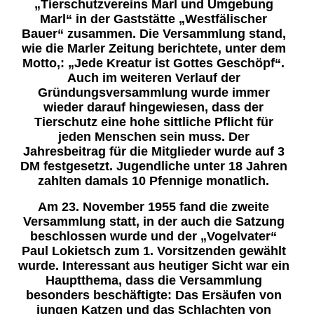
„Tierschutzvereins Marl und Umgebung
Marl“ in der Gaststätte „Westfälischer
Bauer“ zusammen. Die Versammlung stand,
wie die Marler Zeitung berichtete, unter dem
Motto,: „Jede Kreatur ist Gottes Geschöpf“.
Auch im weiteren Verlauf der
Gründungsversammlung wurde immer
wieder darauf hingewiesen, dass der
Tierschutz eine hohe sittliche Pflicht für
jeden Menschen sein muss. Der
Jahresbeitrag für die Mitglieder wurde auf 3
DM festgesetzt. Jugendliche unter 18 Jahren
zahlten damals 10 Pfennige monatlich.
Am 23. November 1955 fand die zweite
Versammlung statt, in der auch die Satzung
beschlossen wurde und der „Vogelvater“
Paul Lokietsch zum 1. Vorsitzenden gewählt
wurde. Interessant aus heutiger Sicht war ein
Hauptthema, dass die Versammlung
besonders beschäftigte: Das Ersäufen von
jungen Katzen und das Schlachten von