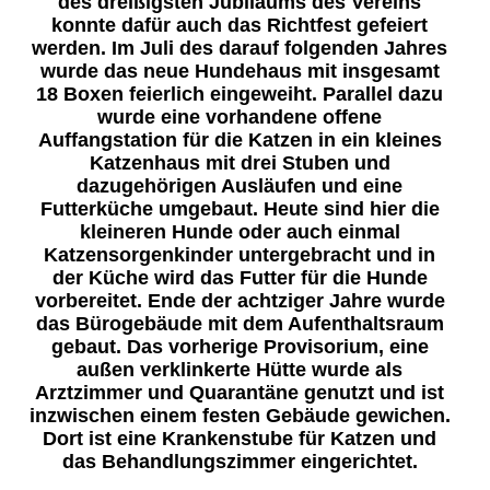
des dreißigsten Jubiläums des Vereins
konnte dafür auch das Richtfest gefeiert
werden. Im Juli des darauf folgenden Jahres
wurde das neue Hundehaus mit insgesamt
18 Boxen feierlich eingeweiht. Parallel dazu
wurde eine vorhandene offene
Auffangstation für die Katzen in ein kleines
Katzenhaus mit drei Stuben und
dazugehörigen Ausläufen und eine
Futterküche umgebaut. Heute sind hier die
kleineren Hunde oder auch einmal
Katzensorgenkinder untergebracht und in
der Küche wird das Futter für die Hunde
vorbereitet. Ende der achtziger Jahre wurde
das Bürogebäude mit dem Aufenthaltsraum
gebaut. Das vorherige Provisorium, eine
außen verklinkerte Hütte wurde als
Arztzimmer und Quarantäne genutzt und ist
inzwischen einem festen Gebäude gewichen.
Dort ist eine Krankenstube für Katzen und
das Behandlungszimmer eingerichtet.