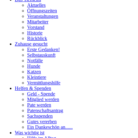
Aktuelles
Öffnungszeiten
Veranstaltungen
Mitarbeiter
Vorstand
Historie
Rückblick
Zuhause gesucht
Erste Gedanken!
Selbstauskunft
Notfälle
Hunde
Katzen
Kleintiere
Vermittlungshilfe
Helfen & Spenden
Geld - Spende
Mitglied werden
Pate werden
Patenschaftsantrag
Sachspenden
Gutes vererben
Ein Dankeschön an......
Was wichtig ist