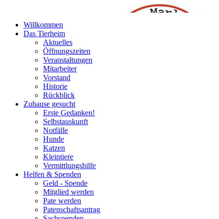
Willkommen
Das Tierheim
Aktuelles
Öffnungszeiten
Veranstaltungen
Mitarbeiter
Vorstand
Historie
Rückblick
Zuhause gesucht
Erste Gedanken!
Selbstauskunft
Notfälle
Hunde
Katzen
Kleintiere
Vermittlungshilfe
Helfen & Spenden
Geld - Spende
Mitglied werden
Pate werden
Patenschaftsantrag
Sachspenden