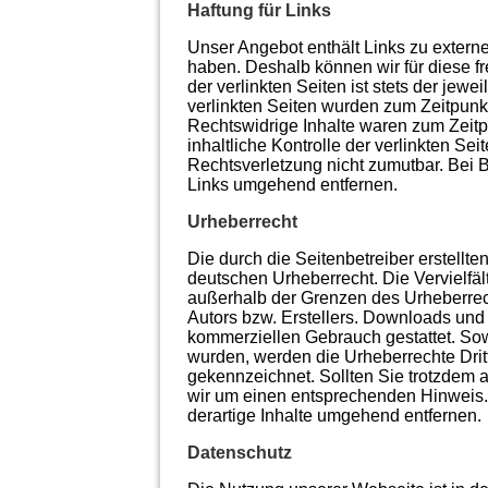
Haftung für Links
Unser Angebot enthält Links zu externen
haben. Deshalb können wir für diese f
der verlinkten Seiten ist stets der jewe
verlinkten Seiten wurden zum Zeitpunk
Rechtswidrige Inhalte waren zum Zeitp
inhaltliche Kontrolle der verlinkten Se
Rechtsverletzung nicht zumutbar. Bei
Links umgehend entfernen.
Urheberrecht
Die durch die Seitenbetreiber erstellt
deutschen Urheberrecht. Die Vervielfäl
außerhalb der Grenzen des Urheberrech
Autors bzw. Erstellers. Downloads und K
kommerziellen Gebrauch gestattet. Sowei
wurden, werden die Urheberrechte Dritt
gekennzeichnet. Sollten Sie trotzdem 
wir um einen entsprechenden Hinweis
derartige Inhalte umgehend entfernen.
Datenschutz