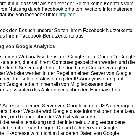
rauf hin, dass wir als Anbieter der Seiten keine Kenntnis vom
deren Nutzung durch Facebook erhalten. Weitere Informationen
klärung von facebook unter
http://de-
ook den Besuch unserer Seiten Ihrem Facebook-Nutzerkonto
 aus Ihrem Facebook-Benutzerkonto aus.
ng von Google Analytics
s, einen Webanalysedienst der Google Inc. ("Google"). Google
extdateien, die auf Ihrem Computer gespeichert werden und die
te durch Sie ermöglichen. Die durch den Cookie erzeugten
ser Website werden in der Regel an einen Server von Google
hert. Im Falle der Aktivierung der IP-Anonymisierung auf
von Google jedoch innerhalb von Mitgliedstaaten der
Vertragsstaaten des Abkommens über den Europäischen
IP-Adresse an einen Server von Google in den USA übertragen
ibers dieser Website wird Google diese Informationen benutzen,
en, um Reports über die Websiteaktivitäten
 der Websitenutzung und der Internetnutzung verbundene
tebetreiber zu erbringen. Die im Rahmen von Google
lte IP-Adresse wird nicht mit anderen Daten von Google