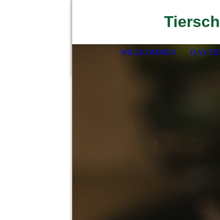
Tiersch
WILLKOMMEN
DAS TI