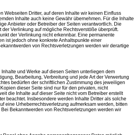
 Webseiten Dritter, auf deren Inhalte wir keinen Einfluss
remden Inhalte auch keine Gewähr übernehmen. Für die Inhalte
ilige Anbieter oder Betreiber der Seiten verantwortlich. Die
t der Verlinkung auf mögliche Rechtsverstöße überprüft.
unkt der Verlinkung nicht erkennbar. Eine permanente
iten ist jedoch ohne konkrete Anhaltspunkte einer
 Bekanntwerden von Rechtsverletzungen werden wir derartige
en Inhalte und Werke auf diesen Seiten unterliegen dem
tigung, Bearbeitung, Verbreitung und jede Art der Verwertung
tes bedürfen der schriftlichen Zustimmung des jeweiligen
opien dieser Seite sind nur für den privaten, nicht
t die Inhalte auf dieser Seite nicht vom Betreiber erstellt
er beachtet. Insbesondere werden Inhalte Dritter als solche
auf eine Urheberrechtsverletzung aufmerksam werden, bitten
. Bei Bekanntwerden von Rechtsverletzungen werden wir