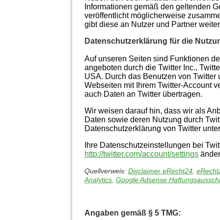
Informationen gemäß den geltenden G
veröffentlicht möglicherweise zusammen
gibt diese an Nutzer und Partner weite
Datenschutzerklärung für die Nutzun
Auf unseren Seiten sind Funktionen d
angeboten durch die Twitter Inc., Twitt
USA. Durch das Benutzen von Twitter 
Webseiten mit Ihrem Twitter-Account 
auch Daten an Twitter übertragen.
Wir weisen darauf hin, dass wir als Anb
Daten sowie deren Nutzung durch Twitte
Datenschutzerklärung von Twitter unte
Ihre Datenschutzeinstellungen bei Twit
http://twitter.com/account/settings
änder
Quellverweis:
Disclaimer eRecht24
,
eRecht
Analytics
,
Google Adsense Haftungsaussch
Angaben gemäß § 5 TMG: