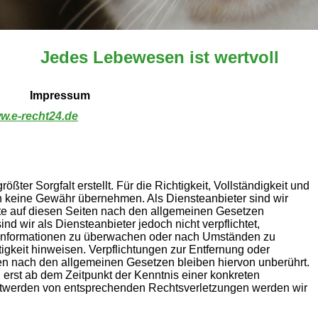
Jedes Lebewesen ist wertvoll
Impressum
w.e-recht24.de
ößter Sorgfalt erstellt. Für die Richtigkeit, Vollständigkeit und
ch keine Gewähr übernehmen. Als Diensteanbieter sind wir
te auf diesen Seiten nach den allgemeinen Gesetzen
nd wir als Diensteanbieter jedoch nicht verpflichtet,
e Informationen zu überwachen oder nach Umständen zu
tigkeit hinweisen. Verpflichtungen zur Entfernung oder
en nach den allgemeinen Gesetzen bleiben hiervon unberührt.
 erst ab dem Zeitpunkt der Kenntnis einer konkreten
ntwerden von entsprechenden Rechtsverletzungen werden wir