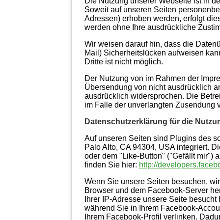
Die Nutzung unserer Webseite ist in 
Soweit auf unseren Seiten personenbe
Adressen) erhoben werden, erfolgt dies,
werden ohne Ihre ausdrückliche Zusti
Wir weisen darauf hin, dass die Datenü
Mail) Sicherheitslücken aufweisen kann
Dritte ist nicht möglich.
Der Nutzung von im Rahmen der Impress
Übersendung von nicht ausdrücklich an
ausdrücklich widersprochen. Die Betrei
im Falle der unverlangten Zusendung 
Datenschutzerklärung für die Nutzu
Auf unseren Seiten sind Plugins des s
Palo Alto, CA 94304, USA integriert.
oder dem "Like-Button" ("Gefällt mir")
finden Sie hier:
http://developers.face
Wenn Sie unsere Seiten besuchen, wir
Browser und dem Facebook-Server herge
Ihrer IP-Adresse unsere Seite besucht
während Sie in Ihrem Facebook-Account
Ihrem Facebook-Profil verlinken. Dad