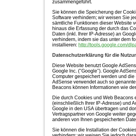
zusammengeführt.
Sie können die Speicherung der Cookie
Software verhindern; wir weisen Sie je
sämtliche Funktionen dieser Website 
hinaus die Erfassung der durch das C
Daten (inkl. Ihrer IP-Adresse) an Goog
verhindern, indem sie das unter dem f
installieren:
http://tools.google.com/dl
Datenschutzerklärung für die Nutz
Diese Website benutzt Google AdSens
Google Inc. ("Google"). Google AdSens
Computer gespeichert werden und die 
AdSense verwendet auch so genannte 
Beacons können Informationen wie der
Die durch Cookies und Web Beacons er
(einschließlich Ihrer IP-Adresse) und
Google in den USA übertragen und dor
Vertragspartner von Google weiter geg
anderen von Ihnen gespeicherten Dat
Sie können die Installation der Cookie
verhindern; wir weisen Sie jedoch dara