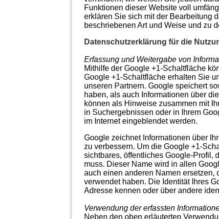
Funktionen dieser Website voll umfäng
erklären Sie sich mit der Bearbeitung 
beschriebenen Art und Weise und zu 
Datenschutzerklärung für die Nutzu
Erfassung und Weitergabe von Informa
Mithilfe der Google +1-Schaltfläche kön
Google +1-Schaltfläche erhalten Sie u
unseren Partnern. Google speichert sow
haben, als auch Informationen über die
können als Hinweise zusammen mit Ihr
in Suchergebnissen oder in Ihrem Goog
im Internet eingeblendet werden.
Google zeichnet Informationen über Ihr
zu verbessern. Um die Google +1-Schal
sichtbares, öffentliches Google-Profil
muss. Dieser Name wird in allen Goog
auch einen anderen Namen ersetzen, d
verwendet haben. Die Identität Ihres G
Adresse kennen oder über andere ident
Verwendung der erfassten Information
Neben den oben erläuterten Verwendun