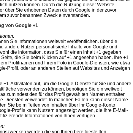
lich nutzen können. Durch die Nutzung dieser Website
der über Sie erhobenen Daten durch Google in der zuvor
dem zuvor benannten Zweck einverstanden.
ng von Google +1
tionen:
nen Sie Informationen weltweit veröffentlichen. über die
nd andere Nutzer personalisierte Inhalte von Google und
ohl die Information, dass Sie für einen Inhalt +1 gegeben
 Seite, die Sie beim Klicken auf +1 angesehen haben. Ihre +1
em Profilnamen und Ihrem Foto in Google-Diensten, wie etwa
le-Profil, oder an anderen Stellen auf Websites und Anzeigen
e +1-Aktivitäten auf, um die Google-Dienste für Sie und andere
tfläche verwenden zu können, benötigen Sie ein weltweit
, das zumindest den für das Profil gewählten Namen enthalten
le-Diensten verwendet. In manchen Fällen kann dieser Name
en Sie beim Teilen von Inhalten über Ihr Google-Konto
oogle-Profils kann Nutzern angezeigt werden, die Ihre E-Mail-
ifizierende Informationen von Ihnen verfügen.
en:
gszwecken werden die von Ihnen bereitgestellten