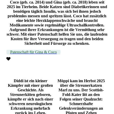
Coco (geb. ca. 2014) und Gina (geb. ca. 2018) leben seit
2025 im Tierheim. Beide Katzen sind Diabetikerinnen und
benötigen täglich Insulin, was sich bei ihnen jedoch
problemlos messen und spritzen lässt. Coco hat zusätzlich
eine leichte Herzklappenschwäche und braucht
Medikamente sowie regelmäßige Ultraschallkontrollen.
Aufgrund ihrer Erkrankungen ist die Vermittlung sehr
schwer. Mit einer Patenschaft helfen Sie uns, die laufenden
Kosten für ihre Versorgung zu tragen und den beiden
Sicherheit und Fürsorge zu schenken.
Patenschaft für Gina & Coco
Diddi ist ein kleiner
Möppi kam im Herbst 2025
Kämpfer mit einer großen
über die Streunerkatzen
Geschichte. Als
Marl zu uns. Der Scottish-
Streunerkitten geboren,
Fold-Kater litt an den
kämpfte er sich nach einer
Folgen seiner Qualzucht:
schweren neurologischen
Schmerzhafte
Erkrankung mehrfach
Gelenkveränderungen an
zurück ins Leben.
Pfoten und Zehen