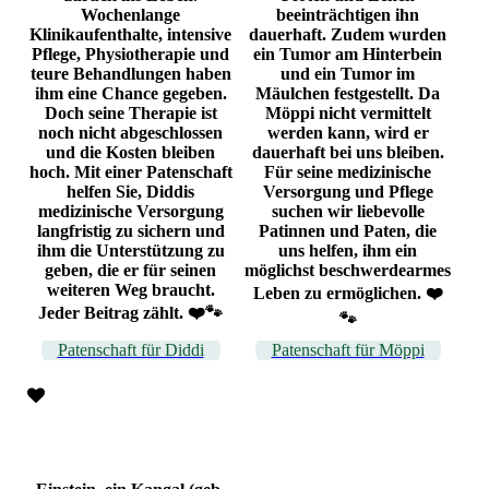
Wochenlange
beeinträchtigen ihn
Klinikaufenthalte, intensive
dauerhaft. Zudem wurden
Pflege, Physiotherapie und
ein Tumor am Hinterbein
teure Behandlungen haben
und ein Tumor im
ihm eine Chance gegeben.
Mäulchen festgestellt. Da
Doch seine Therapie ist
Möppi nicht vermittelt
noch nicht abgeschlossen
werden kann, wird er
und die Kosten bleiben
dauerhaft bei uns bleiben.
hoch. Mit einer Patenschaft
Für seine medizinische
helfen Sie, Diddis
Versorgung und Pflege
medizinische Versorgung
suchen wir liebevolle
langfristig zu sichern und
Patinnen und Paten, die
ihm die Unterstützung zu
uns helfen, ihm ein
geben, die er für seinen
möglichst beschwerdearmes
weiteren Weg braucht.
Leben zu ermöglichen. ❤️
Jeder Beitrag zählt. ❤️🐾
🐾
Patenschaft für Diddi
Patenschaft für Möppi