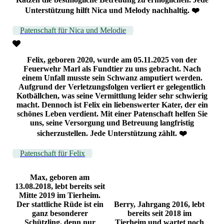
Unterstützung hilft Nica und Melody nachhaltig. ❤️
Patenschaft für Nica und Melodie
Felix, geboren 2020, wurde am 05.11.2025 von der
Feuerwehr Marl als Fundtier zu uns gebracht. Nach
einem Unfall musste sein Schwanz amputiert werden.
Aufgrund der Verletzungsfolgen verliert er gelegentlich
Kotbällchen, was seine Vermittlung leider sehr schwierig
macht. Dennoch ist Felix ein liebenswerter Kater, der ein
schönes Leben verdient. Mit einer Patenschaft helfen Sie
uns, seine Versorgung und Betreuung langfristig
sicherzustellen. Jede Unterstützung zählt. ❤️
Patenschaft für Felix
Max, geboren am
13.08.2018, lebt bereits seit
Mitte 2019 im Tierheim.
Der stattliche Rüde ist ein
Berry, Jahrgang 2016, lebt
ganz besonderer
bereits seit 2018 im
Schützling, denn nur
Tierheim und wartet noch