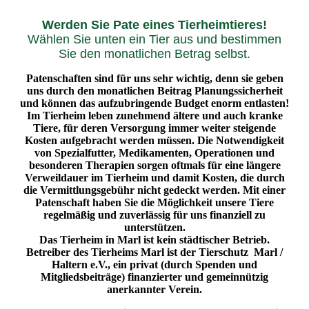
Werden Sie Pate eines Tierheimtieres!
Wählen Sie unten ein Tier aus und bestimmen
Sie den monatlichen Betrag selbst.
Patenschaften sind für uns sehr wichtig, denn sie geben
uns durch den monatlichen Beitrag Planungssicherheit
und können das aufzubringende Budget enorm entlasten!
Im Tierheim leben zunehmend ältere und auch kranke
Tiere, für deren Versorgung immer weiter steigende
Kosten aufgebracht werden müssen. Die Notwendigkeit
von Spezialfutter, Medikamenten, Operationen und
besonderen Therapien sorgen oftmals für eine längere
Verweildauer im Tierheim und damit Kosten, die durch
die Vermittlungsgebühr nicht gedeckt werden. Mit einer
Patenschaft haben Sie die Möglichkeit unsere Tiere
regelmäßig und zuverlässig für uns finanziell zu
unterstützen.
Das Tierheim in Marl ist kein städtischer Betrieb.
Betreiber des Tierheims Marl ist der Tierschutz Marl /
Haltern e.V., ein privat (durch Spenden und
Mitgliedsbeiträge) finanzierter und gemeinnützig
anerkannter Verein.