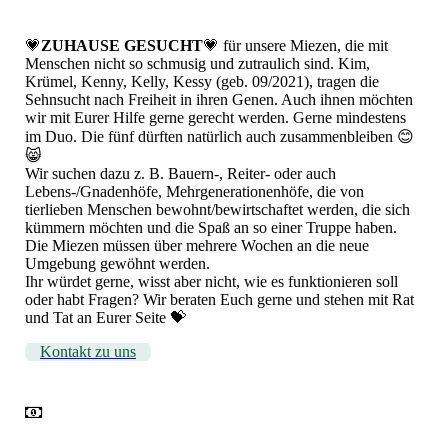
💗
ZUHAUSE GESUCHT
💗 für unsere Miezen, die mit
Menschen nicht so schmusig und zutraulich sind. Kim,
Krümel, Kenny, Kelly, Kessy (geb. 09/2021), tragen die
Sehnsucht nach Freiheit in ihren Genen. Auch ihnen möchten
wir mit Eurer Hilfe gerne gerecht werden. Gerne mindestens
im Duo. Die fünf dürften natürlich auch zusammenbleiben 😊
😸
Wir suchen dazu z. B. Bauern-, Reiter- oder auch
Lebens-/Gnadenhöfe, Mehrgenerationenhöfe, die von
tierlieben Menschen bewohnt/bewirtschaftet werden, die sich
kümmern möchten und die Spaß an so einer Truppe haben.
Die Miezen müssen über mehrere Wochen an die neue
Umgebung gewöhnt werden.
Ihr würdet gerne, wisst aber nicht, wie es funktionieren soll
oder habt Fragen? Wir beraten Euch gerne und stehen mit Rat
und Tat an Eurer Seite 💝
Kontakt zu uns