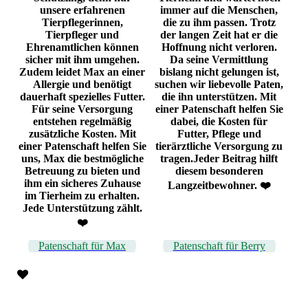
unsere erfahrenen
immer auf die Menschen,
Tierpflegerinnen,
die zu ihm passen. Trotz
Tierpfleger und
der langen Zeit hat er die
Ehrenamtlichen können
Hoffnung nicht verloren.
sicher mit ihm umgehen.
Da seine Vermittlung
Zudem leidet Max an einer
bislang nicht gelungen ist,
Allergie und benötigt
suchen wir liebevolle Paten,
dauerhaft spezielles Futter.
die ihn unterstützen. Mit
Für seine Versorgung
einer Patenschaft helfen Sie
entstehen regelmäßig
dabei, die Kosten für
zusätzliche Kosten. Mit
Futter, Pflege und
einer Patenschaft helfen Sie
tierärztliche Versorgung zu
uns, Max die bestmögliche
tragen.Jeder Beitrag hilft
Betreuung zu bieten und
diesem besonderen
ihm ein sicheres Zuhause
Langzeitbewohner. ❤️
im Tierheim zu erhalten.
Jede Unterstützung zählt.
❤️
Patenschaft für Max
Patenschaft für Berry