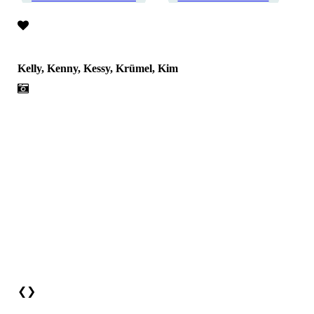
Kelly, Kenny, Kessy, Krümel, Kim
❮
❯