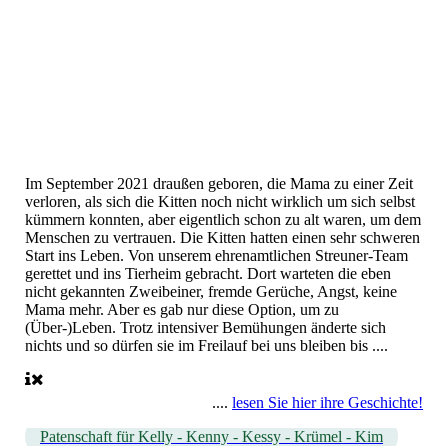
Im September 2021 draußen geboren, die Mama zu einer Zeit
verloren, als sich die Kitten noch nicht wirklich um sich selbst
kümmern konnten, aber eigentlich schon zu alt waren, um dem
Menschen zu vertrauen. Die Kitten hatten einen sehr schweren
Start ins Leben. Von unserem ehrenamtlichen Streuner-Team
gerettet und ins Tierheim gebracht. Dort warteten die eben
nicht gekannten Zweibeiner, fremde Gerüche, Angst, keine
Mama mehr. Aber es gab nur diese Option, um zu
(Über-)Leben. Trotz intensiver Bemühungen änderte sich
nichts und so dürfen sie im Freilauf bei uns bleiben bis ....
....
lesen Sie hier ihre Geschichte!
Patenschaft für Kelly - Kenny - Kessy - Krümel - Kim