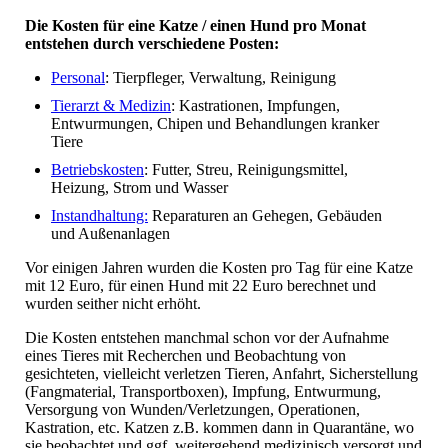
Die Kosten für eine Katze / einen Hund pro Monat
entstehen durch verschiedene Posten:
Personal
: Tierpfleger, Verwaltung, Reinigung
Tierarzt & Medizin
: Kastrationen, Impfungen,
Entwurmungen, Chipen und Behandlungen kranker
Tiere
Betriebskosten
: Futter, Streu, Reinigungsmittel,
Heizung, Strom und Wasser
Instandhaltung:
Reparaturen an Gehegen, Gebäuden
und Außenanlagen
Vor einigen Jahren wurden die Kosten pro Tag für eine Katze
mit 12 Euro, für einen Hund mit 22 Euro berechnet und
wurden seither nicht erhöht.
Die Kosten entstehen manchmal schon vor der Aufnahme
eines Tieres mit Recherchen und Beobachtung von
gesichteten, vielleicht verletzen Tieren, Anfahrt, Sicherstellung
(Fangmaterial, Transportboxen), Impfung, Entwurmung,
Versorgung von Wunden/Verletzungen, Operationen,
Kastration, etc. Katzen z.B. kommen dann in Quarantäne, wo
sie beobachtet und ggf. weitergehend medizinisch versorgt und