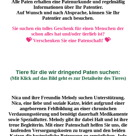
Alle Paten erhalten eine Patenurkunde und regelmäßig
Informationen über Ihr Patentier.
Auf Wunsch und nach Absprache, können Sie Ihr
Patentier auch besuchen.
Sie suchen ein tolles Geschenk für einen Menschen der
schon alles hat und/oder tierlieb ist?
💝
💝
Verschenken Sie eine Patenschaft!
Tiere für die wir dringend Paten suchen:
(Mit Klick auf das Bild geht es zur Detailseite des Tieres)
Nica und ihre Freundin Melody suchen Unterstützung.
Nica, eine liebe und soziale Katze, leidet aufgrund einer
angeborenen Fehlbildung an einer chronischen
Verdauungsstörung und benötigt dauerhaft Medikamente
sowie Spezialfutter. Melody gibt ihr dabei Halt und ist ihre
treue Begleiterin. Mit einer Patenschaft helfen Sie uns, die
laufenden Versorgungskosten zu tragen und den beiden
Katzen die bestmögliche Betreuung zu ermöglichen. Jede