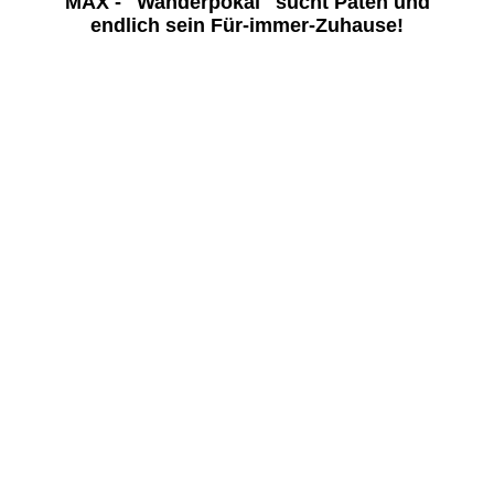
MAX - "Wanderpokal" sucht Paten und
endlich sein Für-immer-Zuhause!