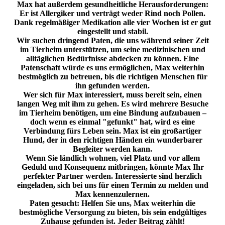
Max hat außerdem gesundheitliche Herausforderungen:
Er ist Allergiker und verträgt weder Rind noch Pollen.
Dank regelmäßiger Medikation alle vier Wochen ist er gut
eingestellt und stabil.
Wir suchen dringend Paten, die uns während seiner Zeit
im Tierheim unterstützen, um seine medizinischen und
alltäglichen Bedürfnisse abdecken zu können. Eine
Patenschaft würde es uns ermöglichen, Max weiterhin
bestmöglich zu betreuen, bis die richtigen Menschen für
ihn gefunden werden.
Wer sich für Max interessiert, muss bereit sein, einen
langen Weg mit ihm zu gehen. Es wird mehrere Besuche
im Tierheim benötigen, um eine Bindung aufzubauen –
doch wenn es einmal "gefunkt" hat, wird es eine
Verbindung fürs Leben sein. Max ist ein großartiger
Hund, der in den richtigen Händen ein wunderbarer
Begleiter werden kann.
Wenn Sie ländlich wohnen, viel Platz und vor allem
Geduld und Konsequenz mitbringen, könnte Max Ihr
perfekter Partner werden. Interessierte sind herzlich
eingeladen, sich bei uns für einen Termin zu melden und
Max kennenzulernen.
Paten gesucht: Helfen Sie uns, Max weiterhin die
bestmögliche Versorgung zu bieten, bis sein endgültiges
Zuhause gefunden ist. Jeder Beitrag zählt!