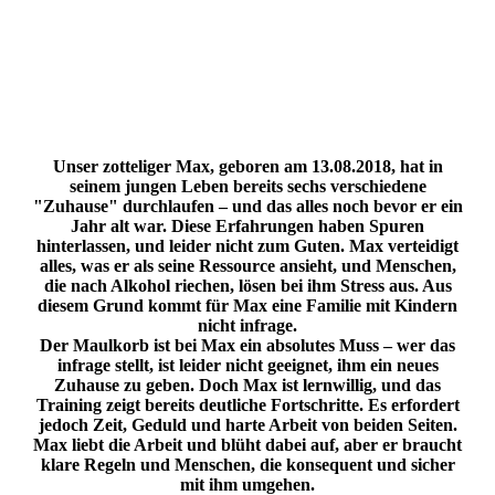
Unser zotteliger Max, geboren am 13.08.2018, hat in
seinem jungen Leben bereits sechs verschiedene
"Zuhause" durchlaufen – und das alles noch bevor er ein
Jahr alt war. Diese Erfahrungen haben Spuren
hinterlassen, und leider nicht zum Guten. Max verteidigt
alles, was er als seine Ressource ansieht, und Menschen,
die nach Alkohol riechen, lösen bei ihm Stress aus. Aus
diesem Grund kommt für Max eine Familie mit Kindern
nicht infrage.
Der Maulkorb ist bei Max ein absolutes Muss – wer das
infrage stellt, ist leider nicht geeignet, ihm ein neues
Zuhause zu geben. Doch Max ist lernwillig, und das
Training zeigt bereits deutliche Fortschritte. Es erfordert
jedoch Zeit, Geduld und harte Arbeit von beiden Seiten.
Max liebt die Arbeit und blüht dabei auf, aber er braucht
klare Regeln und Menschen, die konsequent und sicher
mit ihm umgehen.