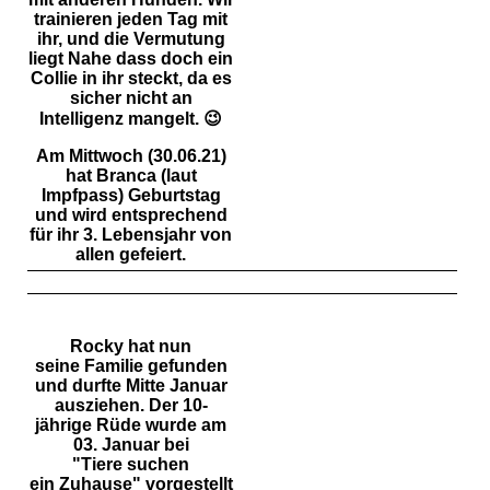
trainieren jeden Tag mit
ihr, und die Vermutung
liegt Nahe dass doch ein
Collie in ihr steckt, da es
sicher nicht an
Intelligenz mangelt. 😉
Am Mittwoch (30.06.21)
hat Branca (laut
Impfpass) Geburtstag
und wird entsprechend
für ihr 3. Lebensjahr von
allen gefeiert.
Rocky hat nun
seine Familie gefunden
und durfte
Mitte
Januar
ausziehen. Der
10-
jährige
Rüde wurde am
03. Januar
bei
"Tiere
suchen
ein
Zuhause" vorgestellt