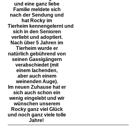
und eine ganz liebe
Familie meldete sich
nach der Sendung und
hat Rocky im
Tierheim
kennengelernt
und
sich in den Senioren
verliebt und adoptiert.
Nach über 5 Jahren im
Tierheim wurde er
natürlich gebührend von
seinen Gassigängern
verabschiedet
(mit
einem
lachenden,
aber
auch einem
weinenden Auge).
Im
neuen
Zuhause hat er
sich auch schon ein
wenig eingelebt und wir
wünschen unserem
Rocky ganz viel Glück
und noch ganz viele tolle
Jahre!