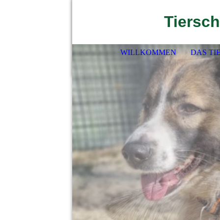
Tiersch
WILLKOMMEN
DAS TI