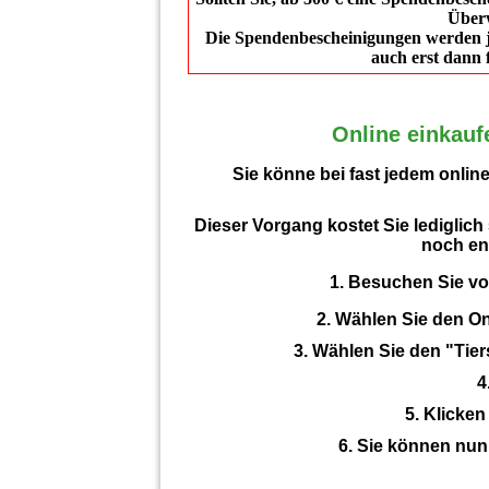
Überw
Die Spendenbescheinigungen werden jew
auch erst dann 
Online einkauf
Sie könne bei fast jedem onlin
Dieser Vorgang
kostet
Sie lediglich
noch ent
1. Besuchen Sie vo
2. Wählen Sie den On
3. Wählen Sie den "Tier
4
5. Klicken
6. Sie können nu