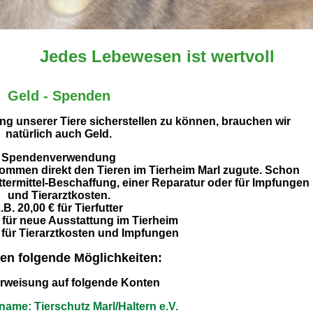
Jedes Lebewesen ist wertvoll
Geld - Spenden
 unserer Tiere sicherstellen zu können, brauchen wir
natürlich auch Geld.
Spendenverwendung
kommen direkt den Tieren im Tierheim Marl zugute. Schon
ttermittel-Beschaffung, einer Reparatur oder für Impfungen
und Tierarztkosten.
.B. 20,00 € für Tierfutter
€ für neue Ausstattung im Tierheim
€ für Tierarztkosten und Impfungen
en folgende Möglichkeiten:
rweisung auf folgende Konten
ame: Tierschutz Marl/Haltern e.V.