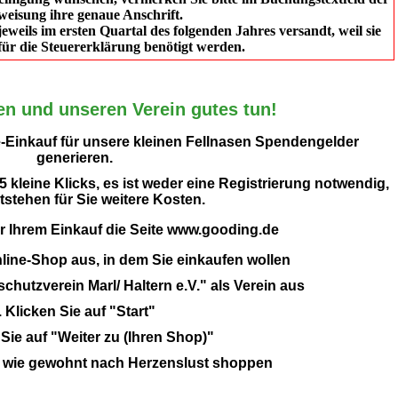
eisung ihre genaue Anschrift.
eils im ersten Quartal des folgenden Jahres versandt, weil sie
für die Steuererklärung benötigt werden.
en und unseren Verein gutes tun!
e-Einkauf für unsere kleinen Fellnasen Spendengelder
generieren.
 5 kleine Klicks, es ist weder eine Registrierung notwendig,
stehen für Sie weitere Kosten.
r Ihrem Einkauf die Seite www.gooding.de
line-Shop aus, in dem Sie einkaufen wollen
schutzverein Marl/ Haltern e.V." als Verein aus
. Klicken Sie auf "Start"
 Sie auf "Weiter zu (Ihren Shop)"
n wie gewohnt nach Herzenslust shoppen