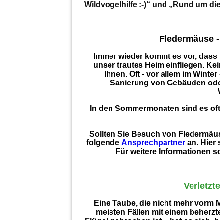
Wildvogelhilfe :-)“ und „Rund um die
Fledermäuse -
Immer wieder kommt es vor, dass 
unser trautes Heim einfliegen. Ke
Ihnen. Oft - vor allem im Winter
Sanierung von Gebäuden ode
In den Sommermonaten sind es oft J
Sollten Sie Besuch von Fledermäus
folgende
Ansprechpartner
an. Hier 
Für weitere Informationen s
Verletzt
Eine Taube, die nicht mehr vorm M
meisten Fällen mit einem beherzte