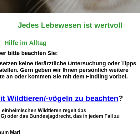
Jedes Lebewesen ist wertvoll
Hilfe im Alltag
er bitte beachten Sie:
rsetzen keine tierärztliche Untersuchung oder Tipps
tellen. Gern geben wir Ihnen persönlich weitere
tte an oder kommen Sie mit dem Findling vorbei.
t Wildtieren/-vögeln zu beachten
?
einheimischen Wildtieren regelt das
) oder das Bundesjagdrecht, das in jedem Fall zu
Raum Marl