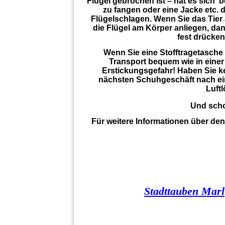
Flügel gebrochen ist – hat es sich 
zu fangen oder eine Jacke etc. 
Flügelschlagen. Wenn Sie das Tier
die Flügel am Körper anliegen, dann
fest drücken
Wenn Sie eine Stofftragetasche 
Transport bequem wie in einer 
Erstickungsgefahr! Haben Sie ke
nächsten Schuhgeschäft nach eine
Luft
Und schon
Für weitere Informationen über den
Stadttauben Marl