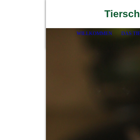
Tiersch
WILLKOMMEN
DAS TI