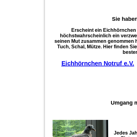
Sie habe
Erscheint ein Eichhörnchen 
höchstwahrscheinlich ein verzweif
seinen Mut zusammen genommen hat u
Tuch, Schal, Mütze. Hier finden Si
beste
Eichhörnchen Notruf e.V.
Umgang mi
Jedes Jah