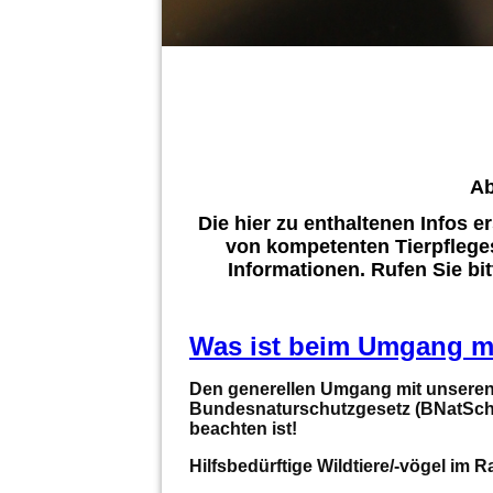
Ab
Die hier zu enthaltenen Infos e
von kompetenten Tierpfleges
Informationen. Rufen Sie bi
Was ist beim Umgang mi
Den generellen Umgang mit unseren 
Bundesnaturschutzgesetz (BNatSchG
beachten ist!
Hilfsbedürftige Wildtiere/-vögel im 