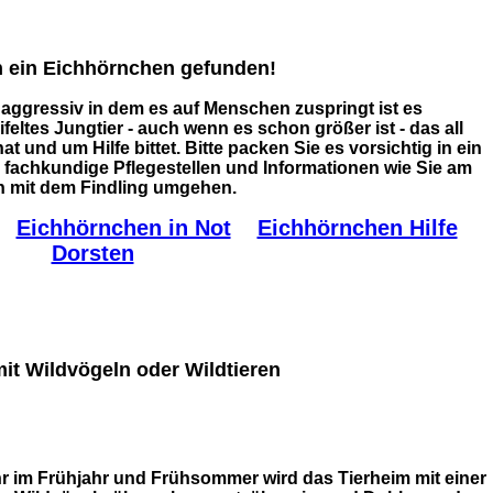
n ein Eichhörnchen gefunden!
aggressiv in dem es auf Menschen zuspringt ist es
eltes Jungtier - auch wenn es schon größer ist - das all
nd um Hilfe bittet. Bitte packen Sie es vorsichtig in ein
e fachkundige Pflegestellen und Informationen wie Sie am
n mit dem Findling umgehen.
Eichhörnchen in Not
Eichhörnchen Hilfe
Dorsten
t Wildvögeln oder Wildtieren
r im Frühjahr und Frühsommer wird das Tierheim mit einer